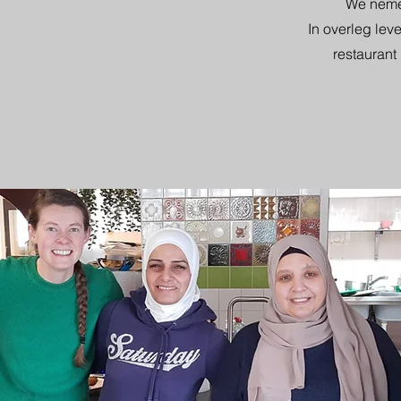
We neme
In overleg lev
restaurant