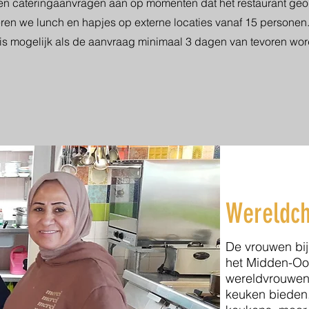
n cateringaanvragen aan op momenten dat het restaurant geo
eren we lunch en hapjes op externe locaties vanaf 15 personen.
 is mogelijk als de aanvraag minimaal 3 dagen van tevoren wo
Wereldch
De vrouwen bij 
het Midden-Oos
wereldvrouwen 
keuken bieden