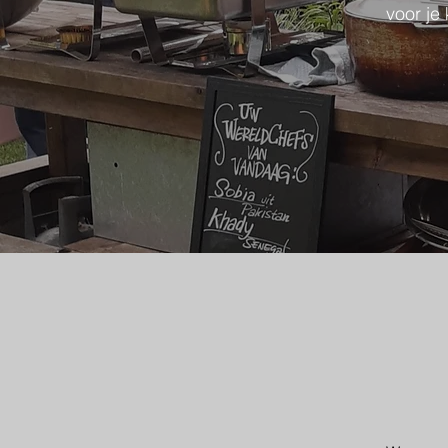
voor je