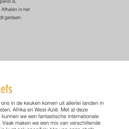
pend is.
 Afhalen in het
rdt gedaan.
efs
ons in de keuken komen uit allerlei landen in
ten, Afrika en West-Azië. Met al deze
kunnen we een fantastische internationale
. Vaak maken we een mix van verschillende