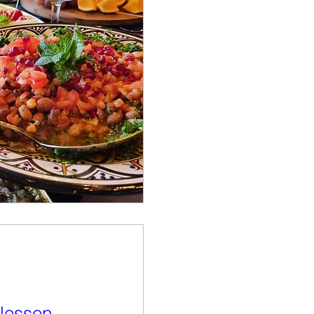
rlessen