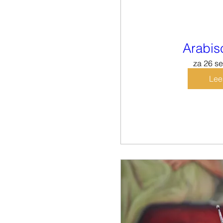
Arabisc
za 26 s
Lee