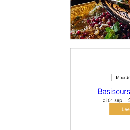
Meerde
Basiscur
di 01 sep
Lee