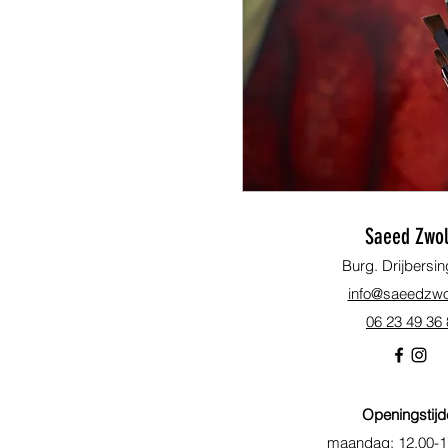
Saeed Zwol
Burg. Drijbersin
info@saeedzwol
06 23 49 36
Openingstijd
maandag: 12.00-1