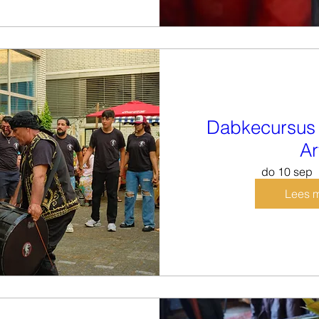
Dabkecursus
Ar
do 10 sep
Lees 