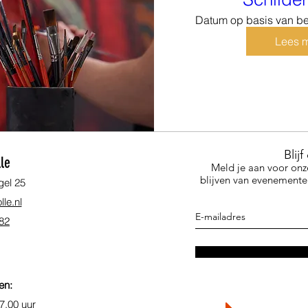
Datum op basis van b
Lees 
Blij
le
Meld je aan voor onz
blijven van evenementen
gel 25
le.nl
 82
en:
7.00 uur