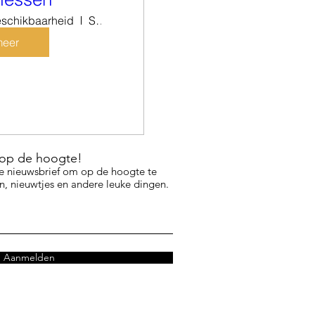
eschikbaarheid
Sam's Kunsthuis
meer
f op de hoogte!
e nieuwsbrief om op de hoogte te
, nieuwtjes en andere leuke dingen.
Aanmelden