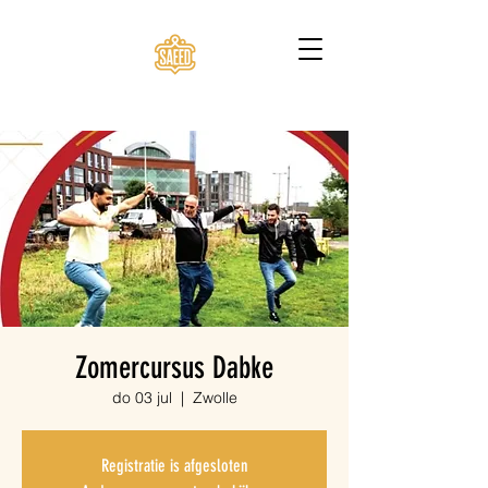
Zomercursus Dabke
do 03 jul
  |  
Zwolle
Registratie is afgesloten