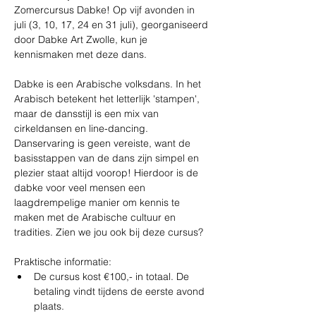
Zomercursus Dabke! Op vijf avonden in 
juli (3, 10, 17, 24 en 31 juli), georganiseerd 
door Dabke Art Zwolle, kun je 
kennismaken met deze dans.
Dabke is een Arabische volksdans. In het 
Arabisch betekent het letterlijk 'stampen', 
maar de dansstijl is een mix van 
cirkeldansen en line-dancing. 
Danservaring is geen vereiste, want de 
basisstappen van de dans zijn simpel en 
plezier staat altijd voorop! Hierdoor is de 
dabke voor veel mensen een 
laagdrempelige manier om kennis te 
maken met de Arabische cultuur en 
tradities. Zien we jou ook bij deze cursus?
Praktische informatie:
De cursus kost €100,- in totaal. De 
betaling vindt tijdens de eerste avond 
plaats.