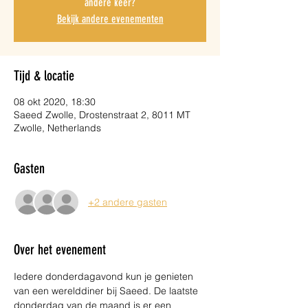
andere keer?
Bekijk andere evenementen
Tijd & locatie
08 okt 2020, 18:30
Saeed Zwolle, Drostenstraat 2, 8011 MT
Zwolle, Netherlands
Gasten
+2 andere gasten
Over het evenement
Iedere donderdagavond kun je genieten 
van een werelddiner bij Saeed. De laatste 
donderdag van de maand is er een 