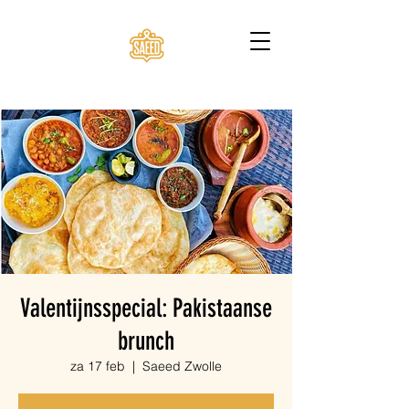
Valentijnsspecial: Pakistaanse
brunch
za 17 feb
  |  
Saeed Zwolle