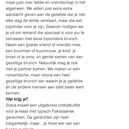
maar juist over liefde en vriendschap in het 
algemeen. We willen juist eens extra 
aandacht geven aan de geliefde die je niet 
elke dag de liefde verklaart, maar die wel 
bijzonder voor je zijn. Daarom nodigen we 
je uit om iemand die speciaal is voor jou te 
verrassen met deze bijzondere brunch. 
Neem een goede vriend of vriendin mee, 
een buurman of buurvrouw, je kind, je 
broer of je oma, en geniet samen van een 
gezellige brunch. Natuurlijk mag je ook 
met je partner komen. We maken er een 
romantische, maar vooral een heel 
gezellige brunch van waarin je je geliefde 
én de andere mensen aan tafel beter leert 
kennen.
Wat krijg je?
Sobia maakt een uitgebreid ontbijtbuffet 
voor je klaar met typisch Pakistaanse 
gerechten. De gerechten zijn heel 
toegankelijk, maar... je moet wel van een 