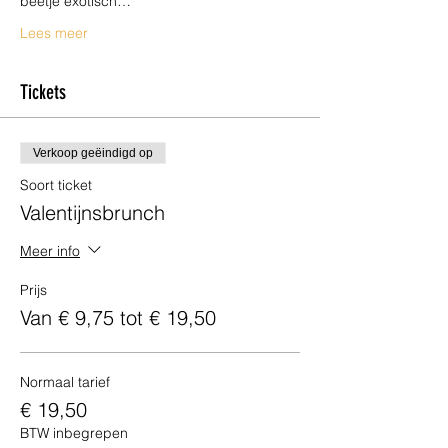
beetje exotisch…
Lees meer
Tickets
Verkoop geëindigd op
Soort ticket
Valentijnsbrunch
Meer info
Prijs
Van € 9,75 tot € 19,50
Normaal tarief
€ 19,50
BTW inbegrepen