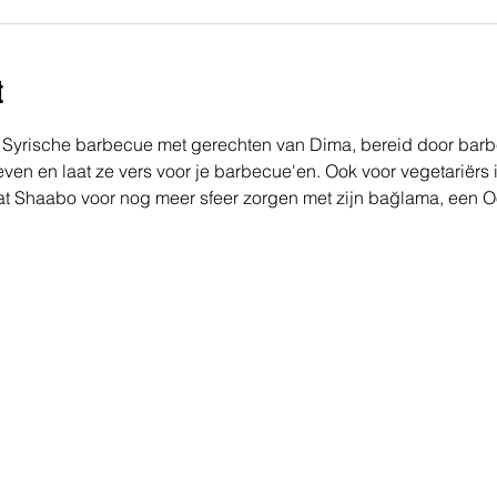
t
 Syrische barbecue met gerechten van Dima, bereid door barbe
even en laat ze vers voor je barbecue'en. Ook voor vegetariërs
t Shaabo voor nog meer sfeer zorgen met zijn bağlama, een Oo