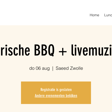
Home
Lunc
rische BBQ + livemuz
do 06 aug
  |  
Saeed Zwolle
Registratie is gesloten
Andere evenementen bekijken