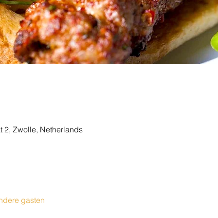
t 2, Zwolle, Netherlands
ndere gasten