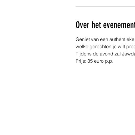
Over het evenemen
Geniet van een authentieke
welke gerechten je wilt pro
Tijdens de avond zal Jawda
Prijs: 35 euro p.p.