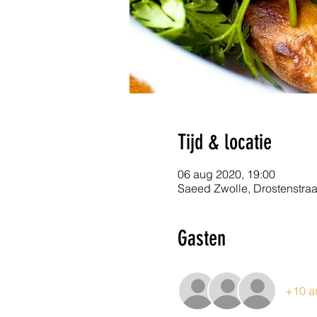
Tijd & locatie
06 aug 2020, 19:00
Saeed Zwolle, Drostenstraa
Gasten
+10 a