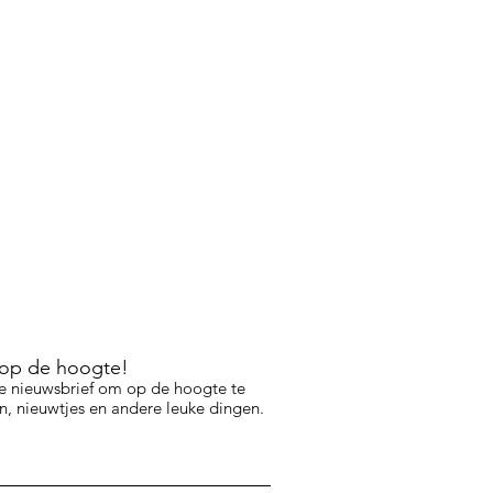
f op de hoogte!
e nieuwsbrief om op de hoogte te
, nieuwtjes en andere leuke dingen.