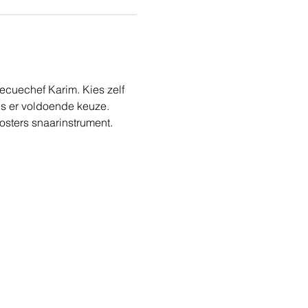
cuechef Karim. Kies zelf 
 is er voldoende keuze.
sters snaarinstrument.