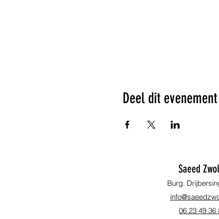
Deel dit evenement
Saeed Zwol
Burg. Drijbersin
info@saeedzwol
06 23 49 36