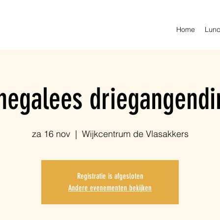
Home
Lunc
negalees driegangendi
za 16 nov
  |  
Wijkcentrum de Vlasakkers
Registratie is afgesloten
Andere evenementen bekijken