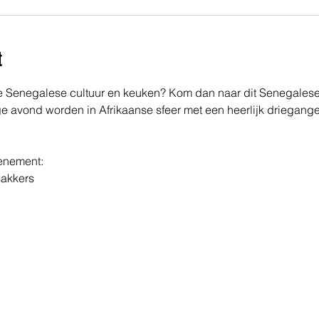
t
de Senegalese cultuur en keuken? Kom dan naar dit Senegalese 
ge avond worden in Afrikaanse sfeer met een heerlijk driegang
venement:
sakkers