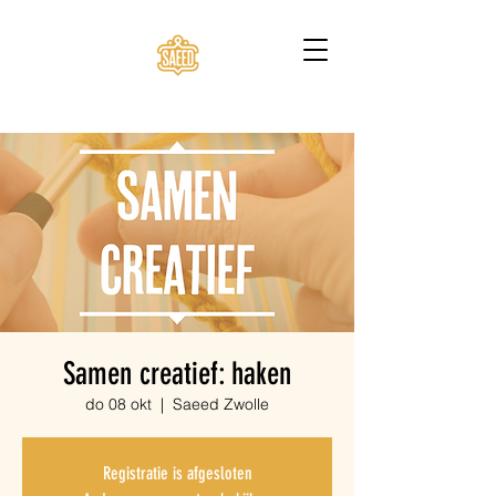
Samen creatief: haken
do 08 okt
  |  
Saeed Zwolle
Registratie is afgesloten