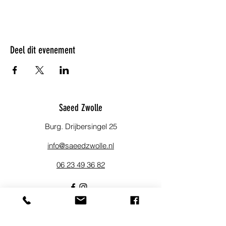
Start: 10 uur
Deel dit evenement
Saeed Zwolle
Burg. Drijbersingel 25
info@saeedzwolle.nl
06 23 49 36 82
Blijf op de hoogte!