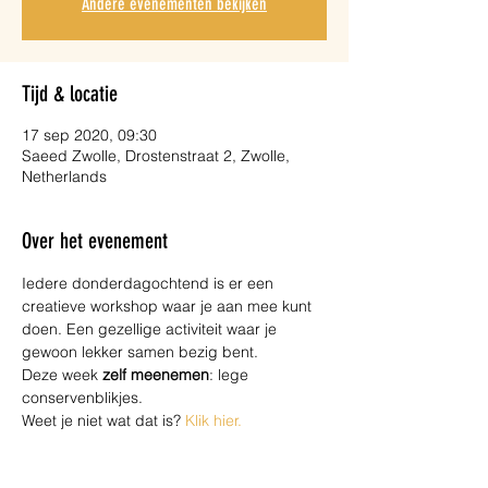
Andere evenementen bekijken
Tijd & locatie
17 sep 2020, 09:30
Saeed Zwolle, Drostenstraat 2, Zwolle,
Netherlands
Over het evenement
Iedere donderdagochtend is er een 
creatieve workshop waar je aan mee kunt 
doen. Een gezellige activiteit waar je 
gewoon lekker samen bezig bent.
Deze week 
zelf meenemen
: lege 
conservenblikjes. 
Weet je niet wat dat is? 
Klik hier.