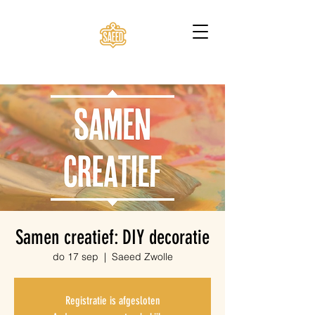
Samen creatief: DIY decoratie
do 17 sep
  |  
Saeed Zwolle
Registratie is afgesloten