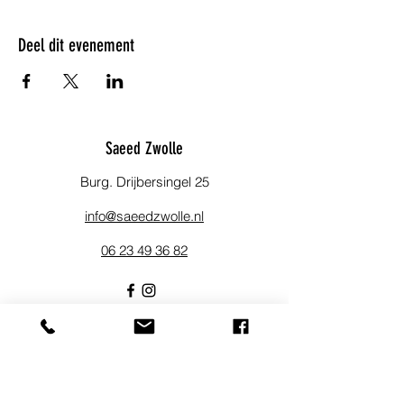
Deel dit evenement
Saeed Zwolle
Burg. Drijbersingel 25
info@saeedzwolle.nl
06 23 49 36 82
Blijf op de hoogte!
Meld je aan voor onze nieuwsbrief om
op de hoogte te blijven van