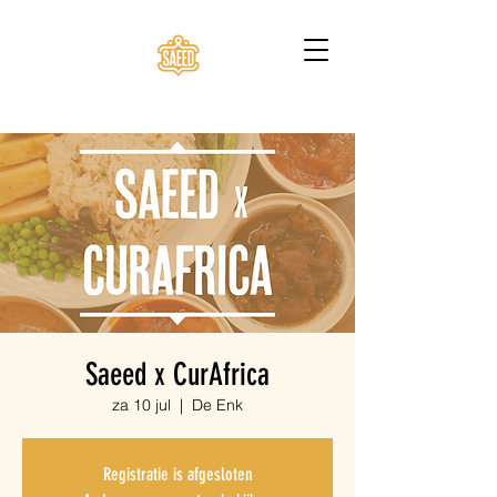
Saeed x CurAfrica
za 10 jul
  |  
De Enk
Registratie is afgesloten