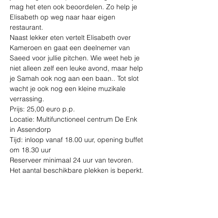
mag het eten ook beoordelen. Zo help je 
Elisabeth op weg naar haar eigen 
restaurant. 
Naast lekker eten vertelt Elisabeth over 
Kameroen en gaat een deelnemer van 
Saeed voor jullie pitchen. Wie weet heb je 
niet alleen zelf een leuke avond, maar help 
je Samah ook nog aan een baan.. Tot slot 
wacht je ook nog een kleine muzikale 
verrassing.
Prijs: 25,00 euro p.p.
Locatie: Multifunctioneel centrum De Enk 
in Assendorp
Tijd: inloop vanaf 18.00 uur, opening buffet 
om 18.30 uur
Reserveer minimaal 24 uur van tevoren. 
Het aantal beschikbare plekken is beperkt.