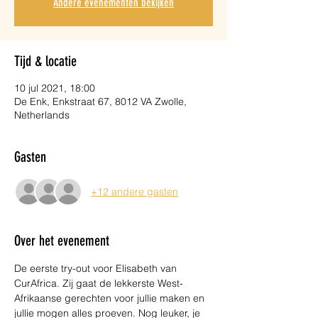
Andere evenementen bekijken
Tijd & locatie
10 jul 2021, 18:00
De Enk, Enkstraat 67, 8012 VA Zwolle,
Netherlands
Gasten
+12 andere gasten
Over het evenement
De eerste try-out voor Elisabeth van 
CurAfrica. Zij gaat de lekkerste West-
Afrikaanse gerechten voor jullie maken en 
jullie mogen alles proeven. Nog leuker, je 