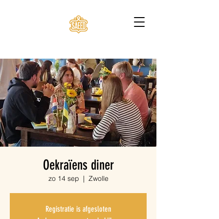
Oekraïens diner
zo 14 sep
  |  
Zwolle
Registratie is afgesloten