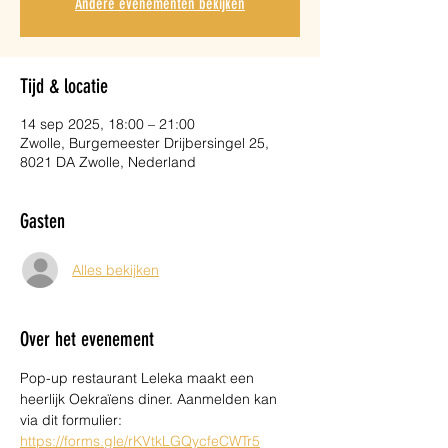
Andere evenementen bekijken
Tijd & locatie
14 sep 2025, 18:00 – 21:00
Zwolle, Burgemeester Drijbersingel 25,
8021 DA Zwolle, Nederland
Gasten
Alles bekijken
Over het evenement
Pop-up restaurant Leleka maakt een 
heerlijk Oekraïens diner. Aanmelden kan 
via dit formulier: 
https://forms.gle/rKVtkLGQycfeCWTr5