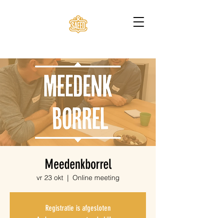
Meedenkborrel
vr 23 okt
  |  
Online meeting
Registratie is afgesloten