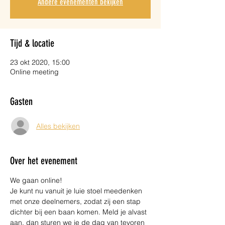
Andere evenementen bekijken
Tijd & locatie
23 okt 2020, 15:00
Online meeting
Gasten
Alles bekijken
Over het evenement
We gaan online! 
Je kunt nu vanuit je luie stoel meedenken 
met onze deelnemers, zodat zij een stap 
dichter bij een baan komen. Meld je alvast 
aan, dan sturen we je de dag van tevoren 