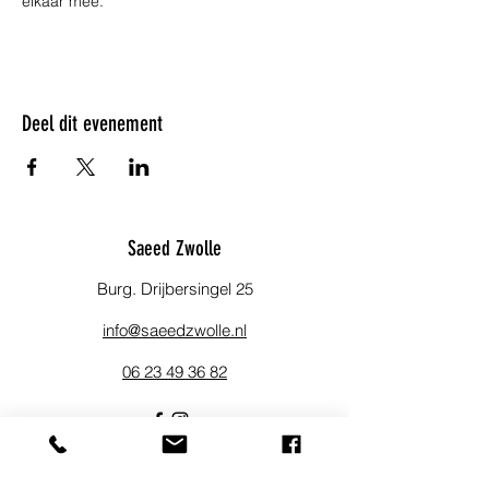
elkaar mee.
Deel dit evenement
Saeed Zwolle
Burg. Drijbersingel 25
info@saeedzwolle.nl
06 23 49 36 82