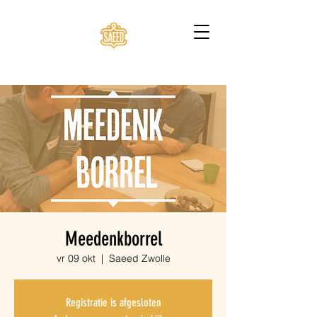
Meedenkborrel
vr 09 okt
  |  
Saeed Zwolle
Registratie is afgesloten