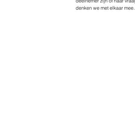
deelnemer zijn of haar vraa
denken we met elkaar mee.