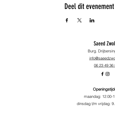
Deel dit evenement
Saeed Zwol
Burg. Drijbersin
info@saeedzwol
06 23 49 36
Openingstijd
maandag: 12.00-1
dinsdag t/m vrijdag: 9