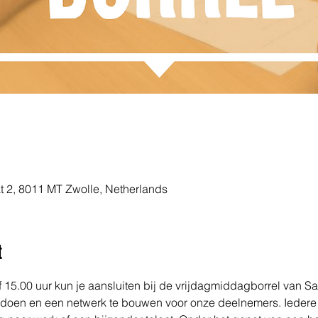
t 2, 8011 MT Zwolle, Netherlands
t
15.00 uur kun je aansluiten bij de vrijdagmiddagborrel van Sa
doen en een netwerk te bouwen voor onze deelnemers. Iedere