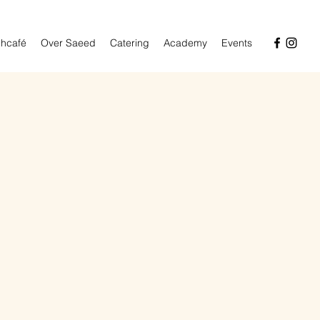
hcafé
Over Saeed
Catering
Academy
Events