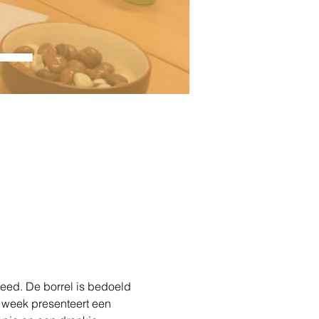
eed. De borrel is bedoeld 
 week presenteert een 