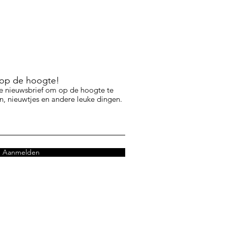
f op de hoogte!
e nieuwsbrief om op de hoogte te
, nieuwtjes en andere leuke dingen.
Aanmelden