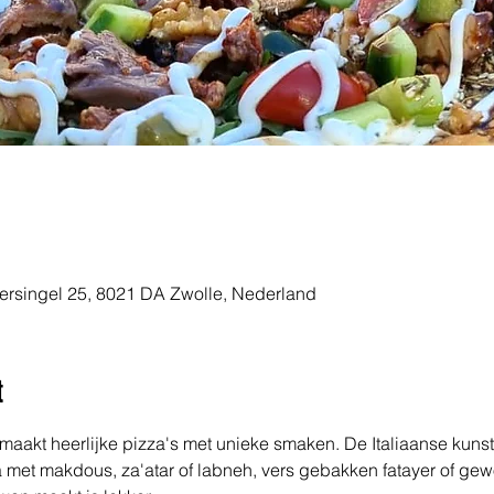
ersingel 25, 8021 DA Zwolle, Nederland
t
aakt heerlijke pizza's met unieke smaken. De Italiaanse kun
a met makdous, za'atar of labneh, vers gebakken fatayer of g