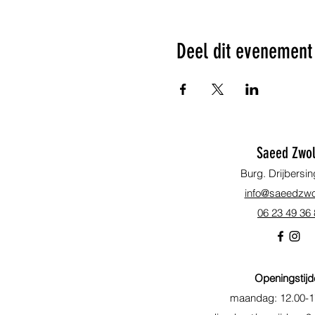
Deel dit evenement
Saeed Zwol
Burg. Drijbersin
info@saeedzwol
06 23 49 36
Openingstijd
maandag: 12.00-1