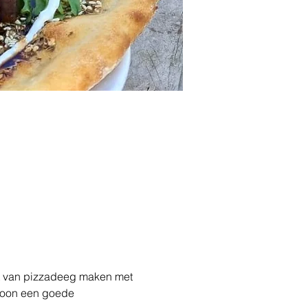
st van pizzadeeg maken met 
ewoon een goede 