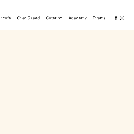
hcafé
Over Saeed
Catering
Academy
Events