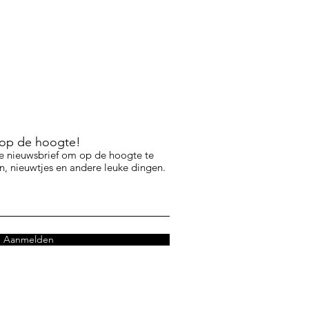
f op de hoogte!
e nieuwsbrief om op de hoogte te
, nieuwtjes en andere leuke dingen.
Aanmelden