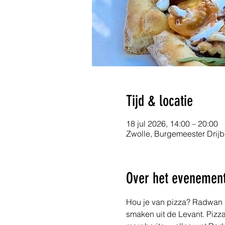
Tijd & locatie
18 jul 2026, 14:00 – 20:00
Zwolle, Burgemeester Drijb
Over het evenemen
Hou je van pizza? Radwan m
smaken uit de Levant. Pizz