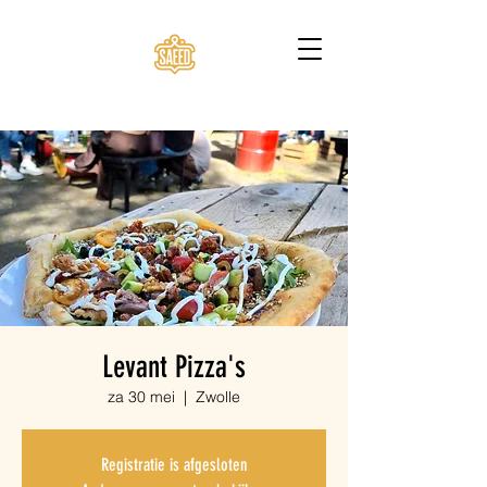
Levant Pizza's
za 30 mei
  |  
Zwolle
Registratie is afgesloten