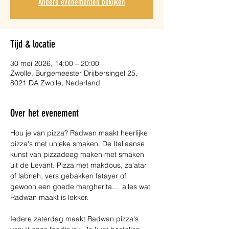
Andere evenementen bekijken
Tijd & locatie
30 mei 2026, 14:00 – 20:00
Zwolle, Burgemeester Drijbersingel 25,
8021 DA Zwolle, Nederland
Over het evenement
Hou je van pizza? Radwan maakt heerlijke 
pizza's met unieke smaken. De Italiaanse 
kunst van pizzadeeg maken met smaken 
uit de Levant. Pizza met makdous, za'atar 
of labneh, vers gebakken fatayer of 
gewoon een goede margherita...  alles wat 
Radwan maakt is lekker. 
Iedere zaterdag maakt Radwan pizza's 