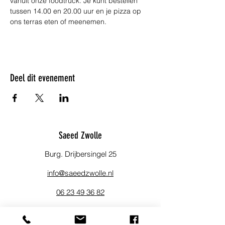
vanuit onze foodtruck. Je kunt bestellen 
tussen 14.00 en 20.00 uur en je pizza op 
ons terras eten of meenemen.
Deel dit evenement
Saeed Zwolle
Burg. Drijbersingel 25
info@saeedzwolle.nl
06 23 49 36 82