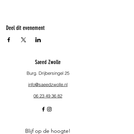
Deel dit evenement
Saeed Zwolle
Burg. Drijbersingel 25
info@saeedzwolle.nl
06 23 49 36 82
Blijf op de hoogte!