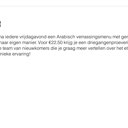
t
ma iedere vrijdagavond een Arabisch verrassingsmenu met ger
r eigen manier. Voor €22,50 krijg je een driegangenproeveri
e team van nieuwkomers die je graag meer vertellen over het e
unieke ervaring!