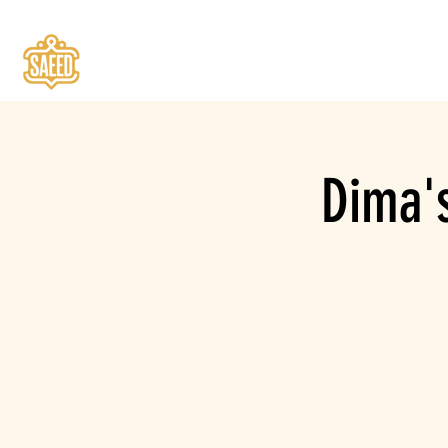
Dima's