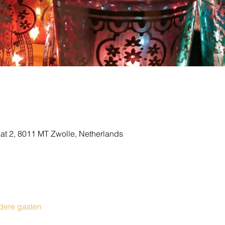
aat 2, 8011 MT Zwolle, Netherlands
dere gasten