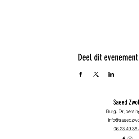
Deel dit evenement
Saeed Zwol
Burg. Drijbersin
info@saeedzwol
06 23 49 36