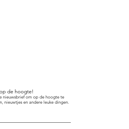
f op de hoogte!
e nieuwsbrief om op de hoogte te
, nieuwtjes en andere leuke dingen.