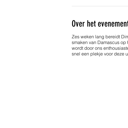
Over het evenemen
Zes weken lang bereidt Di
smaken van Damascus op haa
wordt door ons enthousiast
snel een plekje voor deze 