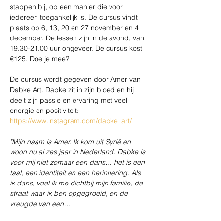
stappen bij, op een manier die voor 
iedereen toegankelijk is. De cursus vindt 
plaats op 6, 13, 20 en 27 november en 4 
december. De lessen zijn in de avond, van 
19.30-21.00 uur ongeveer. De cursus kost 
€125. Doe je mee?
De cursus wordt gegeven door Amer van 
Dabke Art. Dabke zit in zijn bloed en hij 
deelt zijn passie en ervaring met veel 
energie en positiviteit: 
https://www.instagram.com/dabke_art/
"Mijn naam is Amer. Ik kom uit Syrië en 
woon nu al zes jaar in Nederland. Dabke is 
voor mij niet zomaar een dans… het is een 
taal, een identiteit en een herinnering. Als 
ik dans, voel ik me dichtbij mijn familie, de 
straat waar ik ben opgegroeid, en de 
vreugde van een…