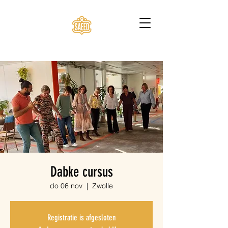
Dabke cursus
do 06 nov
  |  
Zwolle
Registratie is afgesloten