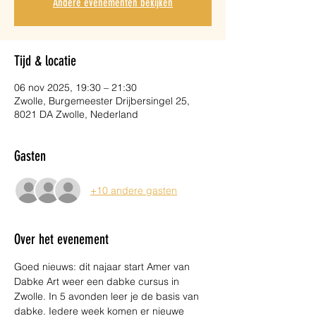
Andere evenementen bekijken
Tijd & locatie
06 nov 2025, 19:30 – 21:30
Zwolle, Burgemeester Drijbersingel 25,
8021 DA Zwolle, Nederland
Gasten
+10 andere gasten
Over het evenement
Goed nieuws: dit najaar start Amer van 
Dabke Art weer een dabke cursus in 
Zwolle. In 5 avonden leer je de basis van 
dabke. Iedere week komen er nieuwe 