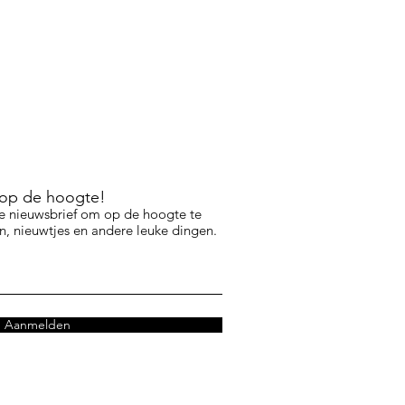
f op de hoogte!
e nieuwsbrief om op de hoogte te
, nieuwtjes en andere leuke dingen.
Aanmelden