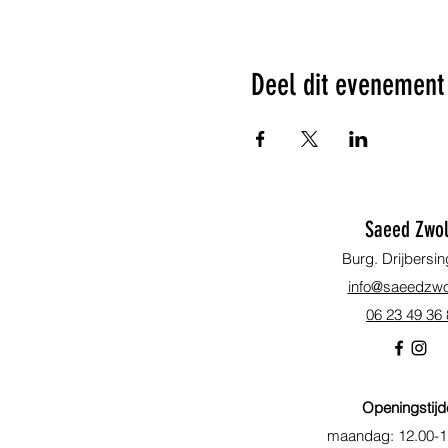
Deel dit evenement
Saeed Zwol
Burg. Drijbersin
info@saeedzwol
06 23 49 36
Openingstijd
maandag: 12.00-1