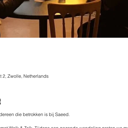
t 2, Zwolle, Netherlands
t
dereen die betrokken is bij Saeed.