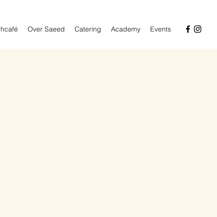
hcafé
Over Saeed
Catering
Academy
Events