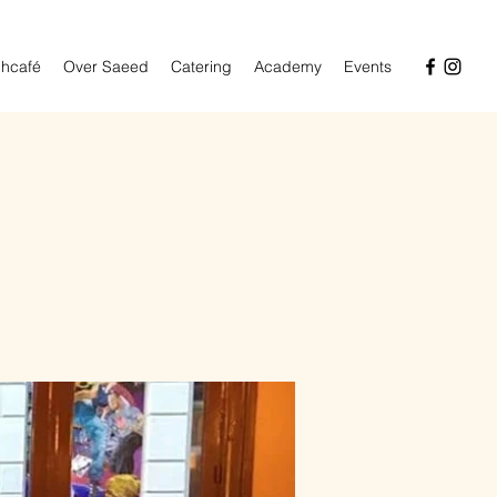
hcafé
Over Saeed
Catering
Academy
Events