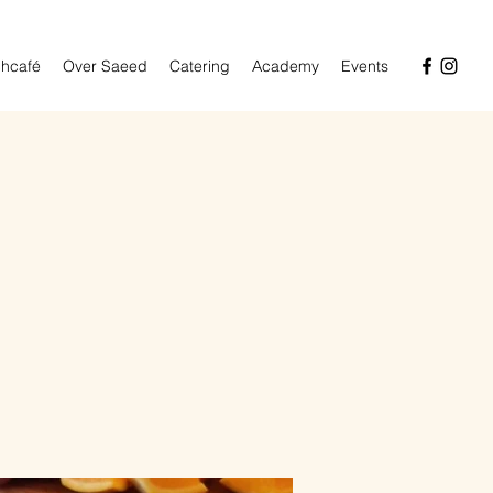
hcafé
Over Saeed
Catering
Academy
Events