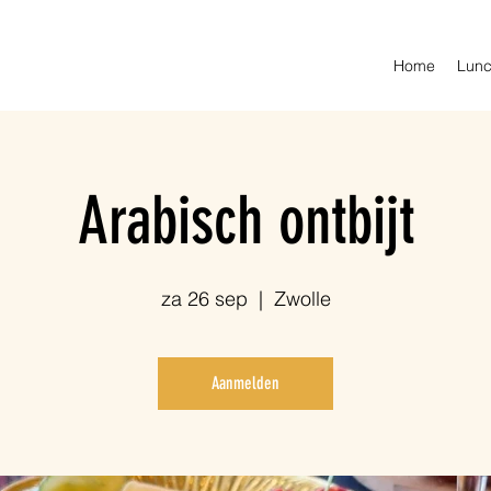
Home
Lunc
Arabisch ontbijt
za 26 sep
  |  
Zwolle
Aanmelden