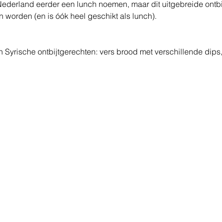
Nederland eerder een lunch noemen, maar dit uitgebreide ontbi
n worden (en is óók heel geschikt als lunch).
ch Syrische ontbijtgerechten: vers brood met verschillende dips, 