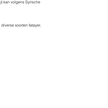
jt kan volgens Syrische 
diverse soorten fatayer, 