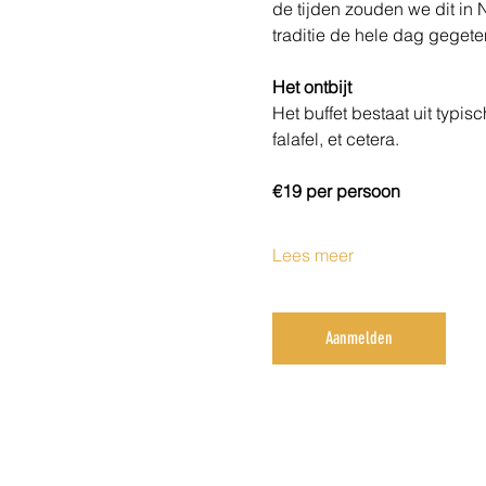
de tijden zouden we dit in 
traditie de hele dag gegete
Het ontbijt
Het buffet bestaat uit typis
falafel, et cetera.
€19 per persoon 
Lees meer
Aanmelden