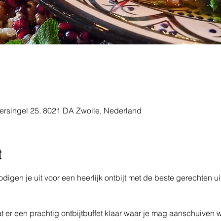
ersingel 25, 8021 DA Zwolle, Nederland
t
igen je uit voor een heerlijk ontbijt met de beste gerechten u
t er een prachtig ontbijtbuffet klaar waar je mag aanschuiven w