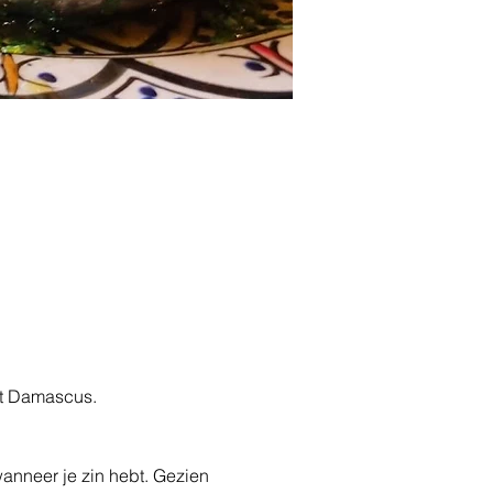
it Damascus. 
anneer je zin hebt. Gezien 