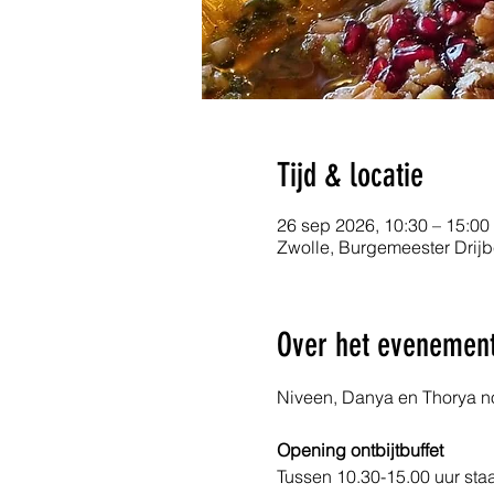
Tijd & locatie
26 sep 2026, 10:30 – 15:00
Zwolle, Burgemeester Drijb
Over het evenemen
Niveen, Danya en Thorya nod
Opening ontbijtbuffet
Tussen 10.30-15.00 uur staa