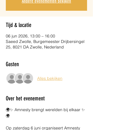
Andere evenementen bekijken
Tijd & locatie
06 jun 2026, 13:00 – 16:00
Saeed Zwolle, Burgemeester Drijbersingel
25, 8021 DA Zwolle, Nederland
Gasten
Alles bekijken
Over het evenement
🌍✨ Amnesty brengt werelden bij elkaar ✨
🌍
Op zaterdag 6 juni organiseert Amnesty 