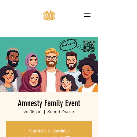
Amnesty Family Event
za 06 jun
  |  
Saeed Zwolle
Registratie is afgesloten