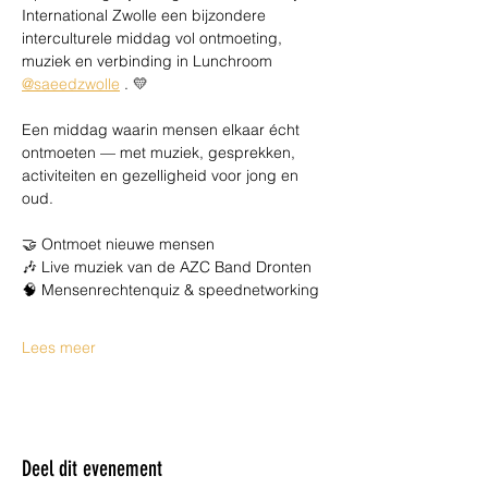
International Zwolle een bijzondere 
interculturele middag vol ontmoeting, 
muziek en verbinding in Lunchroom 
@saeedzwolle
 . 💛
Een middag waarin mensen elkaar écht 
ontmoeten — met muziek, gesprekken, 
activiteiten en gezelligheid voor jong en 
oud.
🤝 Ontmoet nieuwe mensen
🎶 Live muziek van de AZC Band Dronten
🧠 Mensenrechtenquiz & speednetworking
Lees meer
Deel dit evenement