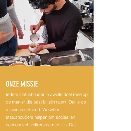
ONZE MISSIE
Iedere statushouder in Zwolle doet mee op
de manier die past bij zijn talent. Dat is de
missie van Saeed. We willen
statushouders helpen om sociaal en
economisch zelfredzaam te zijn. Dat